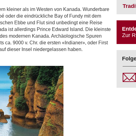
Trad
mern kleiner als im Westen von Kanada. Wunderbare
pé oder die eindrückliche Bay of Fundy mit dem
ischen Ebbe und Flut sind unbedingt eine Reise
Entde
da ist allerdings Prince Edward Island. Die kleinste
Zur R
e des modernen Kanada. Archäologische Spuren
s ca. 9000 v. Chr. die ersten «Indianer», oder First
auf dieser Insel niedergelassen haben.
Folge