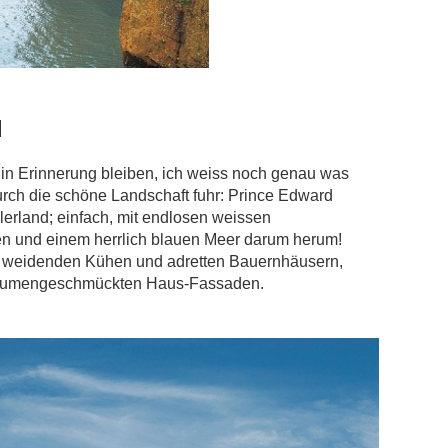
d
 in Erinnerung bleiben, ich weiss noch genau was
durch die schöne Landschaft fuhr: Prince Edward
lerland; einfach, mit endlosen weissen
ten und einem herrlich blauen Meer darum herum!
it weidenden Kühen und adretten Bauernhäusern,
blumengeschmückten Haus-Fassaden.