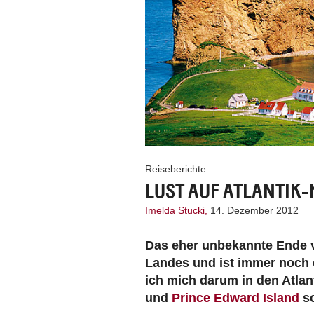
Reiseberichte
LUST AUF ATLANTIK
Imelda Stucki,
14. Dezember 2012
Das eher unbekannte Ende
Landes und ist immer noch 
ich mich darum in den Atla
und
Prince Edward Island
so