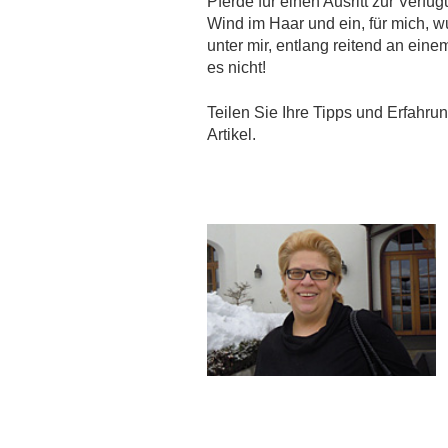
Pferde für einen Ausritt zur Ver
Wind im Haar und ein, für mich, 
unter mir, entlang reitend an ein
es nicht!
Teilen Sie Ihre Tipps und Erfahr
Artikel.