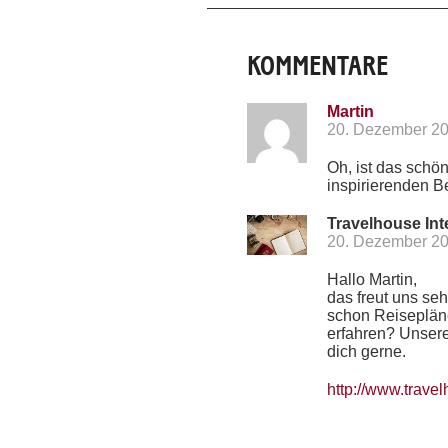
KOMMENTARE
Martin
20. Dezember 2
Oh, ist das schö
inspirierenden Be
Travelhouse Int
20. Dezember 2
Hallo Martin,
das freut uns sehr
schon Reiseplän
erfahren? Unsere
dich gerne.
http://www.trave