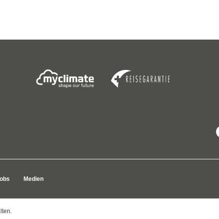
obs
Medien
lten.