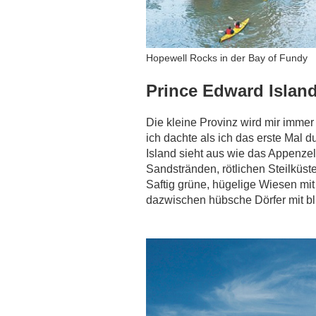
Hopewell Rocks in der Bay of Fundy
Prince Edward Islan
Die kleine Provinz wird mir immer
ich dachte als ich das erste Mal 
Island sieht aus wie das Appenzel
Sandstränden, rötlichen Steilküs
Saftig grüne, hügelige Wiesen m
dazwischen hübsche Dörfer mit 