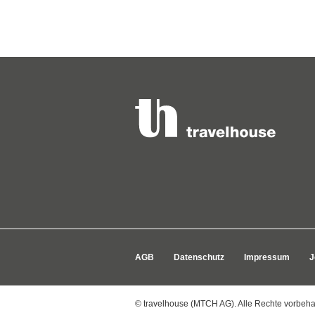
AGB
Datenschutz
Impressum
J
© travelhouse (MTCH AG). Alle Rechte vorbeha