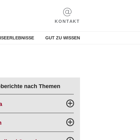
KONTAKT
ISEERLEBNISSE
GUT ZU WISSEN
eberichte nach Themen
a
n