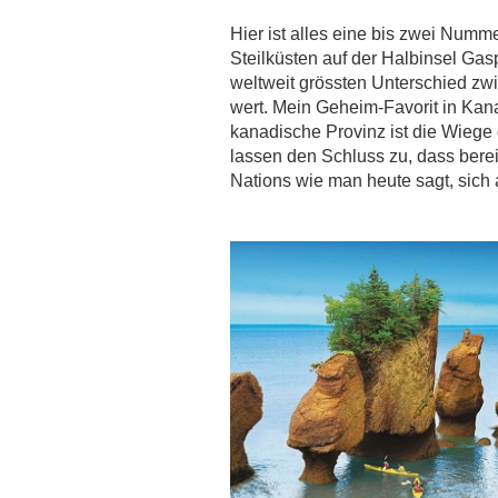
Hier ist alles eine bis zwei Num
Steilküsten auf der Halbinsel Gas
weltweit grössten Unterschied zw
wert. Mein Geheim-Favorit in Kana
kanadische Provinz ist die Wieg
lassen den Schluss zu, dass bereit
Nations wie man heute sagt, sich 