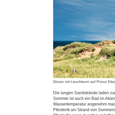
Dünen mit Leuchtturm auf Prince Edw
Die langen Sandstrände laden z
Sommer ist auch ein Bad im Atlant
Wassertemperatur angenehm macht.
Pferderitt am Strand von Sommersi