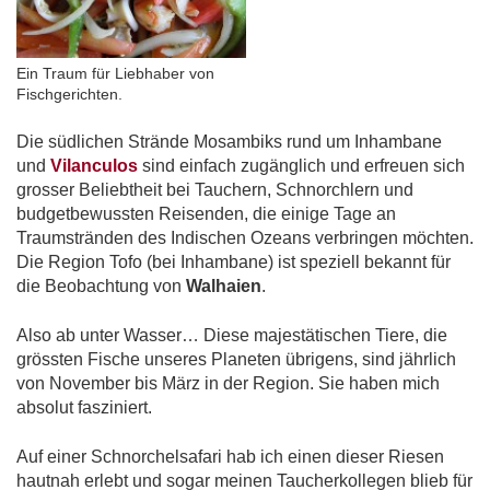
Ein Traum für Liebhaber von
Fischgerichten.
Die südlichen Strände Mosambiks rund um Inhambane
und
Vilanculos
sind einfach zugänglich und erfreuen sich
grosser Beliebtheit bei Tauchern, Schnorchlern und
budgetbewussten Reisenden, die einige Tage an
Traumstränden des Indischen Ozeans verbringen möchten.
Die Region Tofo (bei Inhambane) ist speziell bekannt für
die Beobachtung von
Walhaien
.
Also ab unter Wasser… Diese majestätischen Tiere, die
grössten Fische unseres Planeten übrigens, sind jährlich
von November bis März in der Region. Sie haben mich
absolut fasziniert.
Auf einer Schnorchelsafari hab ich einen dieser Riesen
hautnah erlebt und sogar meinen Taucherkollegen blieb für