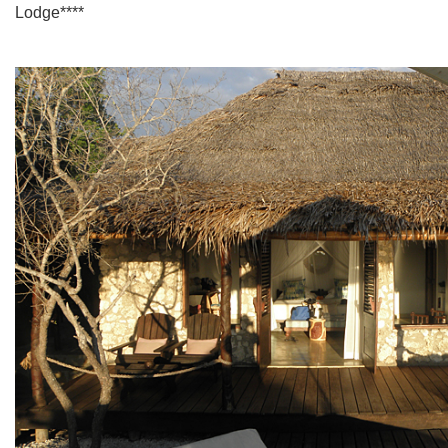
Lodge****