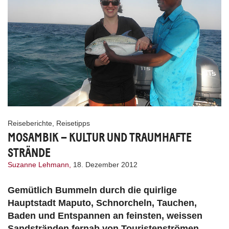
Reiseberichte
,
Reisetipps
MOSAMBIK – KULTUR UND TRAUMHAFTE
STRÄNDE
Suzanne Lehmann,
18. Dezember 2012
Gemütlich Bummeln durch die quirlige
Hauptstadt Maputo, Schnorcheln, Tauchen,
Baden und Entspannen an feinsten, weissen
Sandstränden fernab von Touristenströmen,