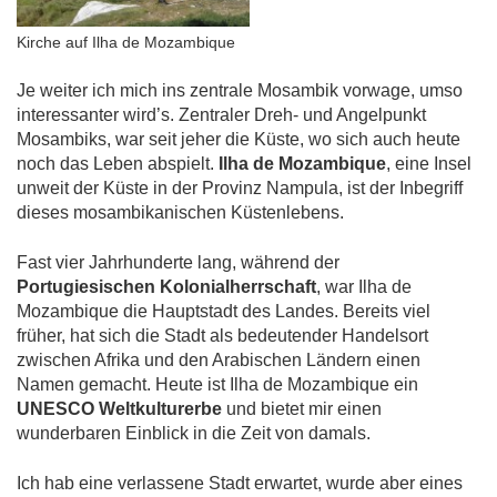
Kirche auf Ilha de Mozambique
Je weiter ich mich ins zentrale Mosambik vorwage, umso
interessanter wird’s. Zentraler Dreh- und Angelpunkt
Mosambiks, war seit jeher die Küste, wo sich auch heute
noch das Leben abspielt.
Ilha de Mozambique
, eine Insel
unweit der Küste in der Provinz Nampula, ist der Inbegriff
dieses mosambikanischen Küstenlebens.
Fast vier Jahrhunderte lang, während der
Portugiesischen Kolonialherrschaft
, war Ilha de
Mozambique die Hauptstadt des Landes. Bereits viel
früher, hat sich die Stadt als bedeutender Handelsort
zwischen Afrika und den Arabischen Ländern einen
Namen gemacht. Heute ist Ilha de Mozambique ein
UNESCO Weltkulturerbe
und bietet mir einen
wunderbaren Einblick in die Zeit von damals.
Ich hab eine verlassene Stadt erwartet, wurde aber eines