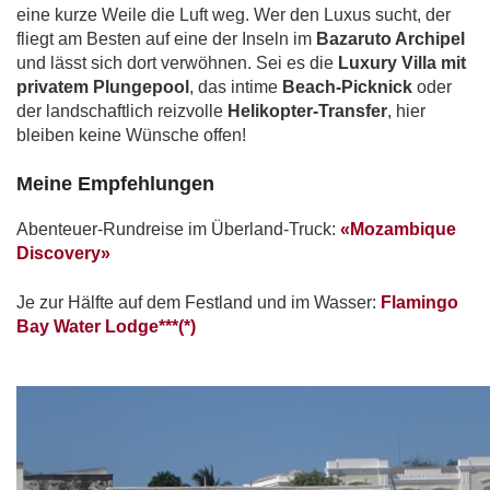
eine kurze Weile die Luft weg. Wer den Luxus sucht, der
fliegt am Besten auf eine der Inseln im
Bazaruto Archipel
und lässt sich dort verwöhnen. Sei es die
Luxury Villa mit
privatem Plungepool
, das intime
Beach-Picknick
oder
der landschaftlich reizvolle
Helikopter-Transfer
, hier
bleiben keine Wünsche offen!
Meine Empfehlungen
Abenteuer-Rundreise im Überland-Truck:
«Mozambique
Discovery»
Je zur Hälfte auf dem Festland und im Wasser:
Flamingo
Bay Water Lodge***(*)