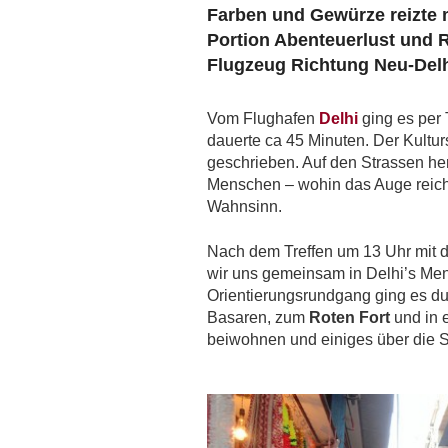
Farben und Gewürze reizte 
Portion Abenteuerlust und R
Flugzeug Richtung Neu-Delh
Vom Flughafen
Delhi
ging es per 
dauerte ca 45 Minuten. Der Kultur
geschrieben. Auf den Strassen he
Menschen – wohin das Auge reicht
Wahnsinn.
Nach dem Treffen um 13 Uhr mit 
wir uns gemeinsam in Delhi’s Me
Orientierungsrundgang ging es d
Basaren, zum
Roten Fort
und in 
beiwohnen und einiges über die S