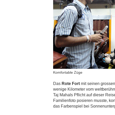
Komfortable Züge
Das
Rote Fort
mit seinen grossen
wenige Kilometer vom weltberüh
Taj Mahals Pflicht auf dieser Rei
Familienfoto posieren musste, ko
das Farbenspiel bei Sonnenunter