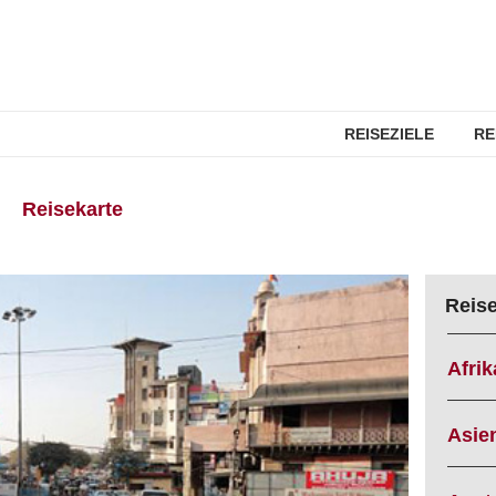
REISEZIELE
RE
Reisekarte
Reis
Afrik
Asie