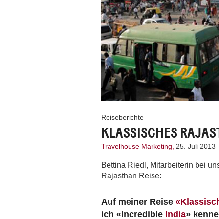
Reiseberichte
KLASSISCHES RAJA
Travelhouse Marketing,
25. Juli 2013
Bettina Riedl, Mitarbeiterin bei un
Rajasthan Reise:
Auf meiner Reise
«Klassisc
ich «Incredible
India
» kenne