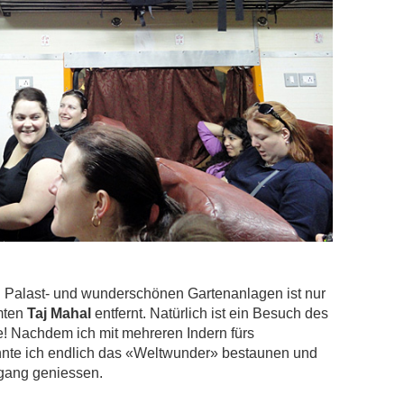
 Palast- und wunderschönen Gartenanlagen ist nur
mten
Taj Mahal
entfernt. Natürlich ist ein Besuch des
se! Nachdem ich mit mehreren Indern fürs
nnte ich endlich das «Weltwunder» bestaunen und
gang geniessen.