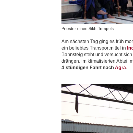
Priester eines Sikh-Tempels
Am nächsten Tag ging es früh mo
ein beliebtes Transportmittel in
In
Bahnsteig steht und versucht si
drängen. Im klimatisierten Abteil 
4-stündigen Fahrt nach
Agra
.