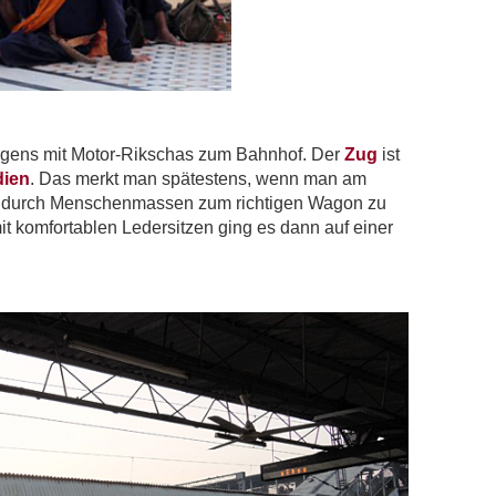
rgens mit Motor-Rikschas zum Bahnhof. Der
Zug
ist
dien
. Das merkt man spätestens, wenn man am
ch durch Menschenmassen zum richtigen Wagon zu
mit komfortablen Ledersitzen ging es dann auf einer