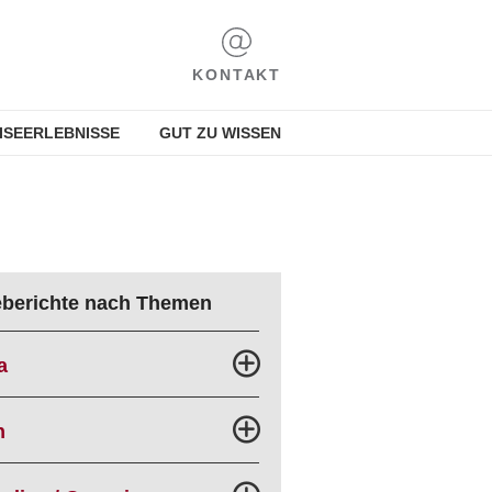
KONTAKT
ISEERLEBNISSE
GUT ZU WISSEN
eberichte nach Themen
a
n