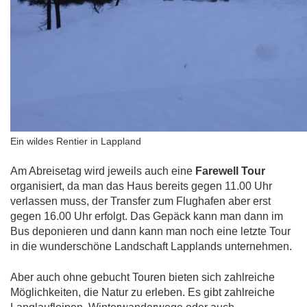
Ein wildes Rentier in Lappland
Am Abreisetag wird jeweils auch eine
Farewell Tour
organisiert, da man das Haus bereits gegen 11.00 Uhr
verlassen muss, der Transfer zum Flughafen aber erst
gegen 16.00 Uhr erfolgt. Das Gepäck kann man dann im
Bus deponieren und dann kann man noch eine letzte Tour
in die wunderschöne Landschaft Lapplands unternehmen.
Aber auch ohne gebucht Touren bieten sich zahlreiche
Möglichkeiten, die Natur zu erleben. Es gibt zahlreiche