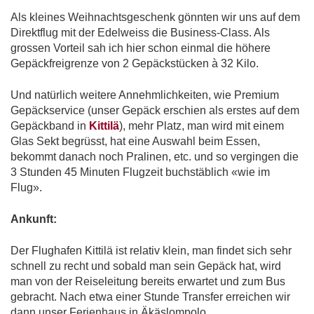
Als kleines Weihnachtsgeschenk gönnten wir uns auf dem
Direktflug mit der Edelweiss die Business-Class. Als
grossen Vorteil sah ich hier schon einmal die höhere
Gepäckfreigrenze von 2 Gepäckstücken à 32 Kilo.
Und natürlich weitere Annehmlichkeiten, wie Premium
Gepäckservice (unser Gepäck erschien als erstes auf dem
Gepäckband in
Kittilä
), mehr Platz, man wird mit einem
Glas Sekt begrüsst, hat eine Auswahl beim Essen,
bekommt danach noch Pralinen, etc. und so vergingen die
3 Stunden 45 Minuten Flugzeit buchstäblich «wie im
Flug».
Ankunft:
Der Flughafen Kittilä ist relativ klein, man findet sich sehr
schnell zu recht und sobald man sein Gepäck hat, wird
man von der Reiseleitung bereits erwartet und zum Bus
gebracht. Nach etwa einer Stunde Transfer erreichen wir
dann unser Ferienhaus in Äkäslompolo.