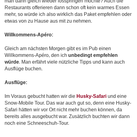
man dann gleich wieder losspringen möchte? Auch die
Restaurants offerieren dann schon oft kein warmes Essen
mehr, so würde ich also wirklich das Paket empfehlen oder
etwas von zu Hause aus mit zu nehmen.
Willkommens-Apéro:
Gleich am nächsten Morgen gibt es im Pub einen
Willkommens-Apéro, den ich
unbedingt empfehlen
würde
. Man erfährt viele nützliche Tipps und kann auch
Ausflüge buchen.
Ausflüge:
Im Voraus gebucht hatten wir die
Husky-Safari
und eine
Snow-Mobile Tour. Das war auch gut so, denn eine Husky-
Safari hätten wir vor Ort nicht mehr buchen können, da
bereits alles ausgebucht war. Zusätzlich buchten wir dann
noch eine Schneeschuh-Tour.