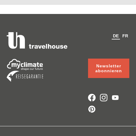
DE
FR
Newsletter
abonnieren