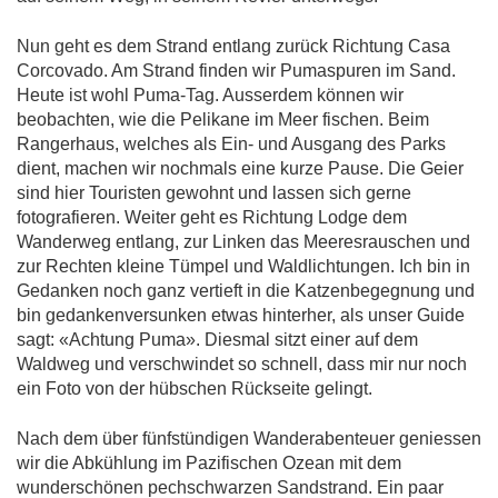
Nun geht es dem Strand entlang zurück Richtung Casa
Corcovado. Am Strand finden wir Pumaspuren im Sand.
Heute ist wohl Puma-Tag. Ausserdem können wir
beobachten, wie die Pelikane im Meer fischen. Beim
Rangerhaus, welches als Ein- und Ausgang des Parks
dient, machen wir nochmals eine kurze Pause. Die Geier
sind hier Touristen gewohnt und lassen sich gerne
fotografieren. Weiter geht es Richtung Lodge dem
Wanderweg entlang, zur Linken das Meeresrauschen und
zur Rechten kleine Tümpel und Waldlichtungen. Ich bin in
Gedanken noch ganz vertieft in die Katzenbegegnung und
bin gedankenversunken etwas hinterher, als unser Guide
sagt: «Achtung Puma». Diesmal sitzt einer auf dem
Waldweg und verschwindet so schnell, dass mir nur noch
ein Foto von der hübschen Rückseite gelingt.
Nach dem über fünfstündigen Wanderabenteuer geniessen
wir die Abkühlung im Pazifischen Ozean mit dem
wunderschönen pechschwarzen Sandstrand. Ein paar