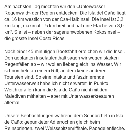
Am nächsten Tag möchten wir den «Unterwasser-
Regenwald» der Region entdecken. Die Isla del Caño liegt
ca. 16 km westlich von der Osa-Halbinsel. Die Insel ist 3,2
km lang, maximal 1,5 km breit und hat eine Fläche von 3,0
km². Sie ist – neben der sagenumwobenen Kokosinsel –
die grösste Insel Costa Ricas.
Nach einer 45-minütigen Bootsfahrt erreichen wir die Insel.
Den geplanten Inselaufenthalt sagen wir wegen starken
Regenfällen ab – wir wollen lieber gleich ins Wasser. Wir
schnorcheln an einem Riff, an dem keine anderen
Touristen sind. So eine intakte und faszinierende
Unterwasserwelt habe ich nicht erwartet. In Punkto
Weichkorallen kann die Isla de Caño nicht mit den
Malediven mithalten – aber mit Unterwasserkreaturen
allemal.
Unsere Beobachtungen während dem Schnorcheln in Isla
de Caño: gepunkteter Adlerrochen gleich beim
Reinspringen, zwei Weissspitzenriffhaie, Papageienfische,