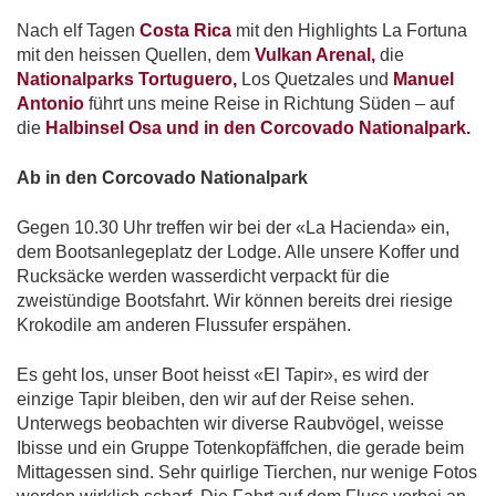
Nach elf Tagen
Costa Rica
mit den Highlights La Fortuna
mit den heissen Quellen, dem
Vulkan Arenal,
die
Nationalparks Tortuguero,
Los Quetzales und
Manuel
Antonio
führt uns meine Reise in Richtung Süden – auf
die
Halbinsel Osa und in den Corcovado Nationalpark.
Ab in den Corcovado Nationalpark
Gegen 10.30 Uhr treffen wir bei der «La Hacienda» ein,
dem Bootsanlegeplatz der Lodge. Alle unsere Koffer und
Rucksäcke werden wasserdicht verpackt für die
zweistündige Bootsfahrt. Wir können bereits drei riesige
Krokodile am anderen Flussufer erspähen.
Es geht los, unser Boot heisst «El Tapir», es wird der
einzige Tapir bleiben, den wir auf der Reise sehen.
Unterwegs beobachten wir diverse Raubvögel, weisse
Ibisse und ein Gruppe Totenkopfäffchen, die gerade beim
Mittagessen sind. Sehr quirlige Tierchen, nur wenige Fotos