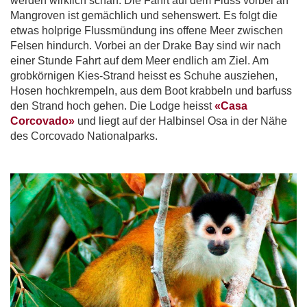
werden wirklich scharf. Die Fahrt auf dem Fluss vorbei an
Mangroven ist gemächlich und sehenswert. Es folgt die
etwas holprige Flussmündung ins offene Meer zwischen
Felsen hindurch. Vorbei an der Drake Bay sind wir nach
einer Stunde Fahrt auf dem Meer endlich am Ziel. Am
grobkörnigen Kies-Strand heisst es Schuhe ausziehen,
Hosen hochkrempeln, aus dem Boot krabbeln und barfuss
den Strand hoch gehen. Die Lodge heisst
«Casa
Corcovado»
und liegt auf der Halbinsel Osa in der Nähe
des Corcovado Nationalparks.