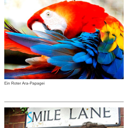
Ein Roter Ara-Papagei