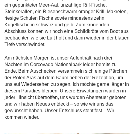
ein gepunkteter Meer-Aal, unzählige Riff-Fische,
Steinkorallen, ein Riesenschwarm oranger Krill, Makrelen,
riesige Schulen Fische sowie mindestens zehn
Kugelfische in schwarz und gelb. Zum krönenden
Abschluss können wir noch eine Schildkröte vom Boot aus
beobachten wie sie Luft holt und dann wieder in der blauen
Tiefe verschwindet.
Am nächsten Morgen ist unser Aufenthalt nach drei
Nächten im Corcovado Nationalpark leider bereits zu
Ende. Beim Auschecken versammeln sich einige Pärchen
der Roten Aras auf dem Baum neben der Rezeption, um
uns auf Wiedersehen zu sagen. Ich möchte gerne länger in
diesem Paradies bleiben. Unsere Erwartungen wurden in
jeder Hinsicht übertroffen, uns wurden Abenteuer geboten
und wir haben Neues entdeckt – so wie wir uns das
gewünscht haben. Unser Entschluss steht fest – Wir
kommen wieder.