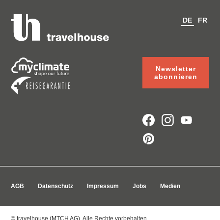
DE
FR
Newsletter
abonnieren
AGB
Datenschutz
Impressum
Jobs
Medien
© travelhouse (MTCH AG). Alle Rechte vorbehalten.