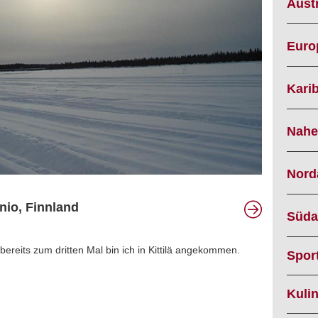
Austr
Euro
Karib
Nahe
Nord
nio, Finnland
Süda
 bereits zum dritten Mal bin ich in Kittilä angekommen.
Spor
Kuli