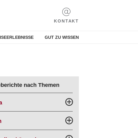
KONTAKT
ISEERLEBNISSE
GUT ZU WISSEN
eberichte nach Themen
a
n