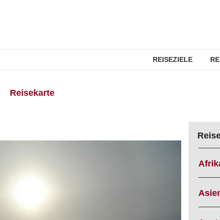
REISEZIELE
RE
Reisekarte
Reis
Afrik
Asie