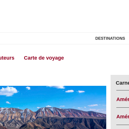
DESTINATIONS
uteurs
Carte de voyage
Carn
Amér
Amér