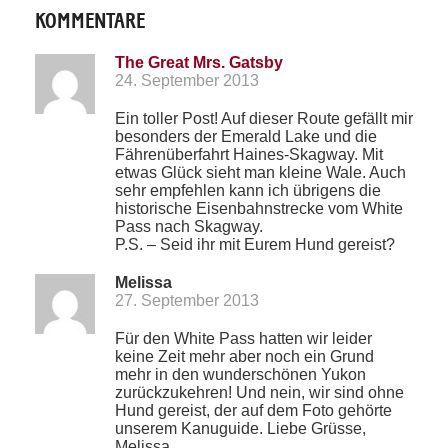
KOMMENTARE
The Great Mrs. Gatsby
24. September 2013
Ein toller Post! Auf dieser Route gefällt mir
besonders der Emerald Lake und die
Fährenüberfahrt Haines-Skagway. Mit
etwas Glück sieht man kleine Wale. Auch
sehr empfehlen kann ich übrigens die
historische Eisenbahnstrecke vom White
Pass nach Skagway.
P.S. – Seid ihr mit Eurem Hund gereist?
Melissa
27. September 2013
Für den White Pass hatten wir leider
keine Zeit mehr aber noch ein Grund
mehr in den wunderschönen Yukon
zurückzukehren! Und nein, wir sind ohne
Hund gereist, der auf dem Foto gehörte
unserem Kanuguide. Liebe Grüsse,
Melissa