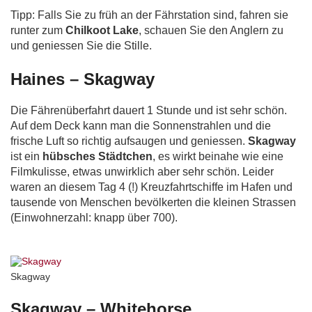
Tipp: Falls Sie zu früh an der Fährstation sind, fahren sie
runter zum
Chilkoot Lake
, schauen Sie den Anglern zu
und geniessen Sie die Stille.
Haines – Skagway
Die Fährenüberfahrt dauert 1 Stunde und ist sehr schön.
Auf dem Deck kann man die Sonnenstrahlen und die
frische Luft so richtig aufsaugen und geniessen.
Skagway
ist ein
hübsches Städtchen
, es wirkt beinahe wie eine
Filmkulisse, etwas unwirklich aber sehr schön. Leider
waren an diesem Tag 4 (!) Kreuzfahrtschiffe im Hafen und
tausende von Menschen bevölkerten die kleinen Strassen
(Einwohnerzahl: knapp über 700).
Skagway
Skagway – Whitehorse