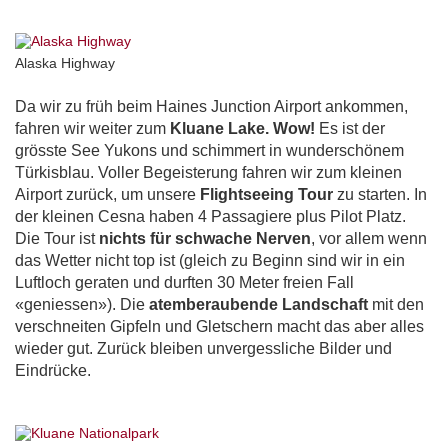
Alaska Highway
Da wir zu früh beim Haines Junction Airport ankommen,
fahren wir weiter zum
Kluane Lake. Wow!
Es ist der
grösste See Yukons und schimmert in wunderschönem
Türkisblau. Voller Begeisterung fahren wir zum kleinen
Airport zurück, um unsere
Flightseeing Tour
zu starten. In
der kleinen Cesna haben 4 Passagiere plus Pilot Platz.
Die Tour ist
nichts für schwache Nerven
, vor allem wenn
das Wetter nicht top ist (gleich zu Beginn sind wir in ein
Luftloch geraten und durften 30 Meter freien Fall
«geniessen»). Die
atemberaubende Landschaft
mit den
verschneiten Gipfeln und Gletschern macht das aber alles
wieder gut. Zurück bleiben unvergessliche Bilder und
Eindrücke.