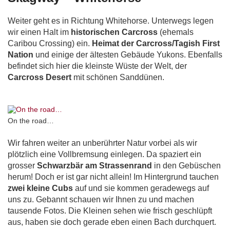
Weiter geht es in Richtung Whitehorse. Unterwegs legen
wir einen Halt im
historischen Carcross
(ehemals
Caribou Crossing) ein.
Heimat der Carcross/Tagish First
Nation
und einige der ältesten Gebäude Yukons. Ebenfalls
befindet sich hier die kleinste Wüste der Welt, der
Carcross Desert
mit schönen Sanddünen.
On the road…
Wir fahren weiter an unberührter Natur vorbei als wir
plötzlich eine Vollbremsung einlegen. Da spaziert ein
grosser
Schwarzbär am Strassenrand
in den Gebüschen
herum! Doch er ist gar nicht allein! Im Hintergrund tauchen
zwei kleine Cubs
auf und sie kommen geradewegs auf
uns zu. Gebannt schauen wir Ihnen zu und machen
tausende Fotos. Die Kleinen sehen wie frisch geschlüpft
aus, haben sie doch gerade eben einen Bach durchquert.