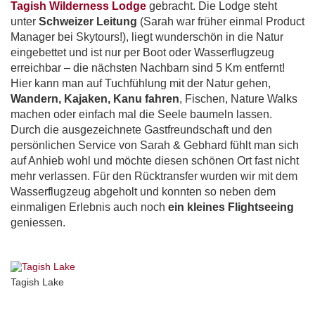
Tagish Wilderness Lodge
gebracht. Die Lodge steht
unter
Schweizer Leitung
(Sarah war früher einmal Product
Manager bei Skytours!), liegt wunderschön in die Natur
eingebettet und ist nur per Boot oder Wasserflugzeug
erreichbar – die nächsten Nachbarn sind 5 Km entfernt!
Hier kann man auf Tuchfühlung mit der Natur gehen,
Wandern, Kajaken, Kanu fahren
, Fischen, Nature Walks
machen oder einfach mal die Seele baumeln lassen.
Durch die ausgezeichnete Gastfreundschaft und den
persönlichen Service von Sarah & Gebhard fühlt man sich
auf Anhieb wohl und möchte diesen schönen Ort fast nicht
mehr verlassen. Für den Rücktransfer wurden wir mit dem
Wasserflugzeug abgeholt und konnten so neben dem
einmaligen Erlebnis auch noch
ein kleines Flightseeing
geniessen.
Tagish Lake