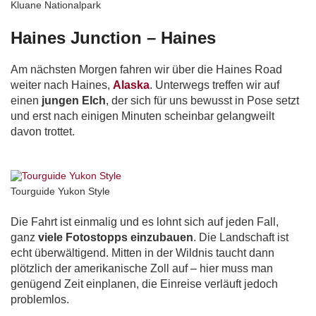
Kluane Nationalpark
Haines Junction – Haines
Am nächsten Morgen fahren wir über die Haines Road
weiter nach Haines,
Alaska
. Unterwegs treffen wir auf
einen
jungen Elch
, der sich für uns bewusst in Pose setzt
und erst nach einigen Minuten scheinbar gelangweilt
davon trottet.
Tourguide Yukon Style
Die Fahrt ist einmalig und es lohnt sich auf jeden Fall,
ganz
viele Fotostopps einzubauen
. Die Landschaft ist
echt überwältigend. Mitten in der Wildnis taucht dann
plötzlich der amerikanische Zoll auf – hier muss man
genügend Zeit einplanen, die Einreise verläuft jedoch
problemlos.