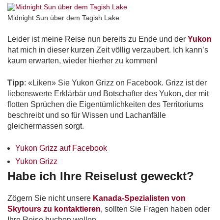
Midnight Sun über dem Tagish Lake
Leider ist meine Reise nun bereits zu Ende und der
Yukon
hat mich in dieser kurzen Zeit völlig verzaubert. Ich kann’s
kaum erwarten, wieder hierher zu kommen!
Tipp
: «Liken» Sie Yukon Grizz on Facebook. Grizz ist der
liebenswerte Erklärbär und Botschafter des Yukon, der mit
flotten Sprüchen die Eigentümlichkeiten des Territoriums
beschreibt und so für Wissen und Lachanfälle
gleichermassen sorgt.
Yukon Grizz auf Facebook
Yukon Grizz
Habe ich Ihre Reiselust geweckt?
Zögern Sie nicht unsere
Kanada-Spezialisten von
Skytours zu kontaktieren
, sollten Sie Fragen haben oder
Ihre Reise buchen wollen.