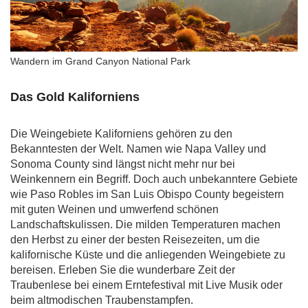
Wandern im Grand Canyon National Park
Das Gold Kaliforniens
Die Weingebiete Kaliforniens gehören zu den
Bekanntesten der Welt. Namen wie Napa Valley und
Sonoma County sind längst nicht mehr nur bei
Weinkennern ein Begriff. Doch auch unbekanntere Gebiete
wie Paso Robles im San Luis Obispo County begeistern
mit guten Weinen und umwerfend schönen
Landschaftskulissen. Die milden Temperaturen machen
den Herbst zu einer der besten Reisezeiten, um die
kalifornische Küste und die anliegenden Weingebiete zu
bereisen. Erleben Sie die wunderbare Zeit der
Traubenlese bei einem Erntefestival mit Live Musik oder
beim altmodischen Traubenstampfen.