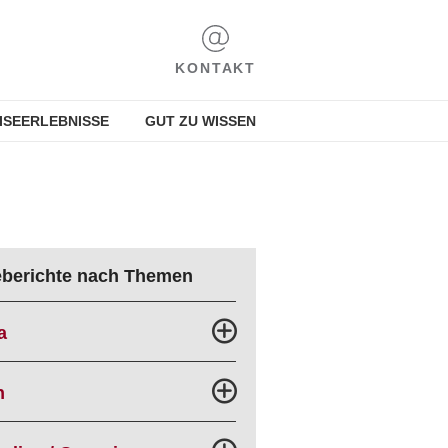
KONTAKT
ISEERLEBNISSE
GUT ZU WISSEN
eberichte nach Themen
a
n