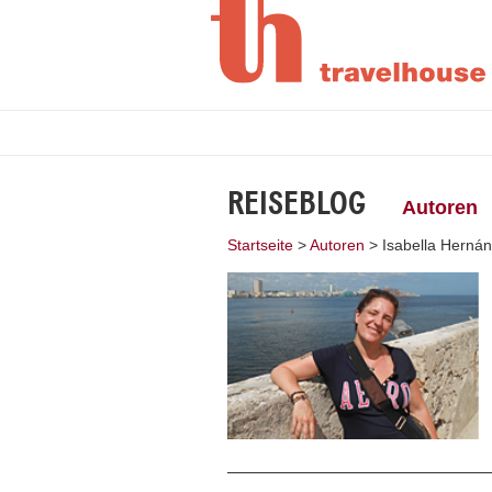
REISEBLOG
Autoren
Startseite
>
Autoren
>
Isabella Herná