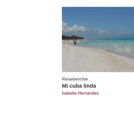
Reiseberichte
Mi cuba linda
Isabella Hernández