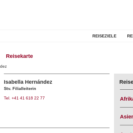
REISEZIELE
RE
Reisekarte
ndez
Isabella Hernández
Reis
Stv. Filialleiterin
Tel. +41 41 618 22 77
Afrik
Asie