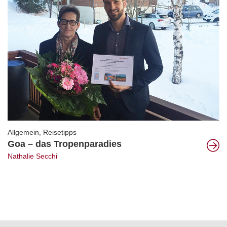
Allgemein
,
Reisetipps
Goa – das Tropenparadies
Nathalie Secchi