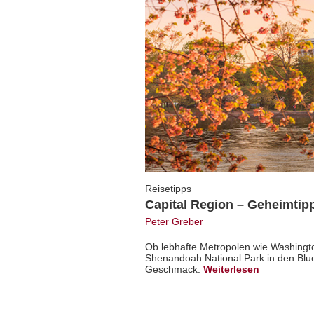
Reisetipps
Capital Region – Geheimtip
Peter Greber
Ob lebhafte Metropolen wie Washingto
Shenandoah National Park in den Blue
Geschmack.
Weiterlesen