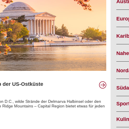
Austr
Euro
Karib
Nahe
Nord
p der US-Ostküste
Süda
n D.C., wilde Strände der Delmarva Halbinsel oder den
Spor
 Ridge Mountains – Capital Region bietet etwas für jeden
Kuli