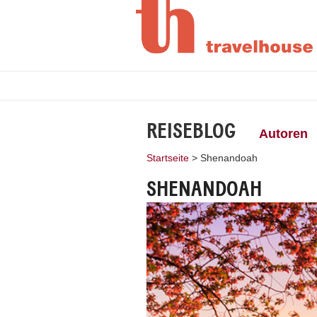
REISEBLOG
Autoren
Startseite
>
Shenandoah
SHENANDOAH