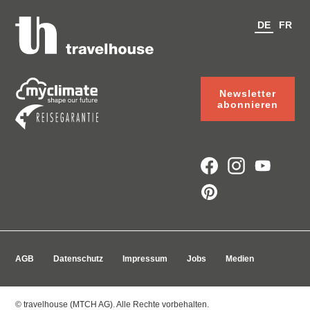
DE
FR
Newsletter
abonnieren
AGB
Datenschutz
Impressum
Jobs
Medien
© travelhouse (MTCH AG). Alle Rechte vorbehalten.