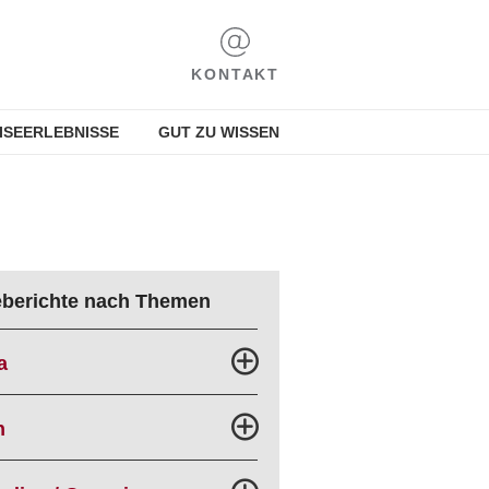
KONTAKT
ISEERLEBNISSE
GUT ZU WISSEN
eberichte nach Themen
a
n