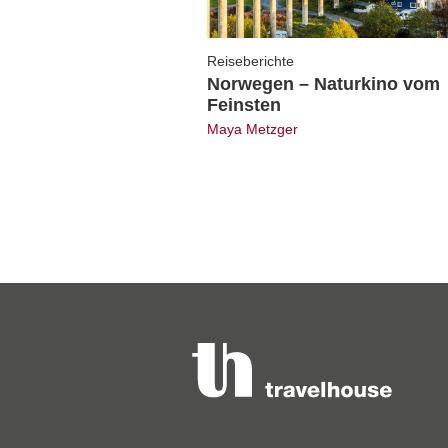
Reiseberichte
Norwegen – Naturkino vom
Feinsten
Maya Metzger