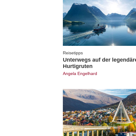
Reisetipps
Unterwegs auf der legendär
Hurtigruten
Angela Engelhard