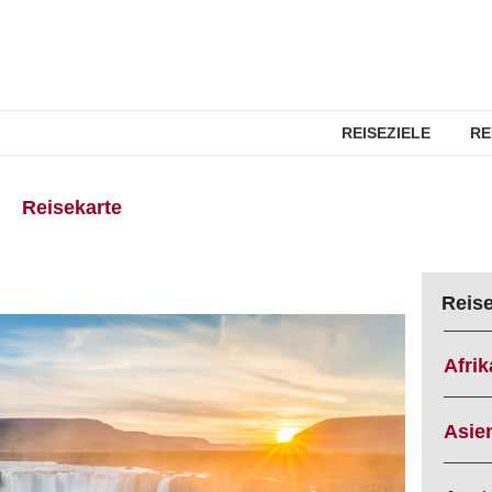
REISEZIELE
RE
Reisekarte
Reis
Afrik
Asie