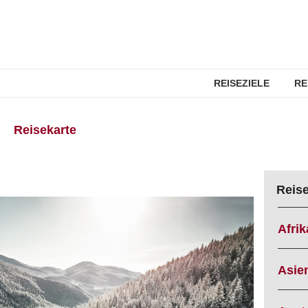
REISEZIELE
RE
Reisekarte
Reis
Afrik
Asie