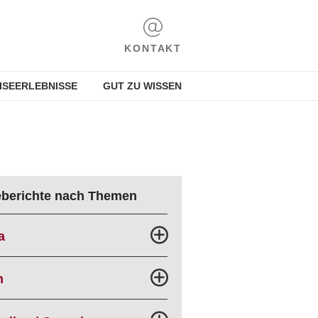
KONTAKT
ISEERLEBNISSE
GUT ZU WISSEN
eberichte nach Themen
a
n