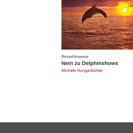
Reisehinweise
Nein zu Delphinshows
Michèle Hungerbühler