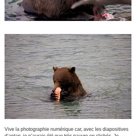
Vive la photographie numérique car, avec les diapositives
d’antan, je n’aurais été que très pauvre en clichés. Je