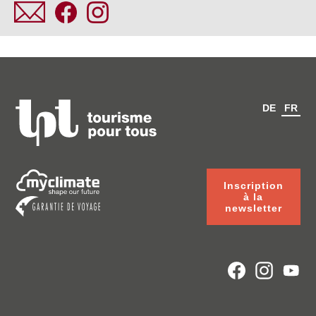
DE
FR
Inscription
à la
newsletter