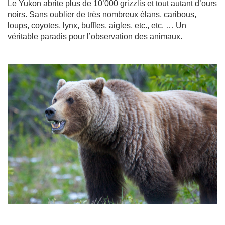
Le Yukon abrite plus de 10’000 grizzlis et tout autant d’ours
noirs. Sans oublier de très nombreux élans, caribous,
loups, coyotes, lynx, buffles, aigles, etc., etc. … Un
véritable paradis pour l’observation des animaux.