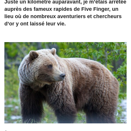
Juste un kilomètre auparavant, je m’étais arrêtée
auprès des fameux rapides de Five Finger, un
lieu où de nombreux aventuriers et chercheurs
d’or y ont laissé leur vie.