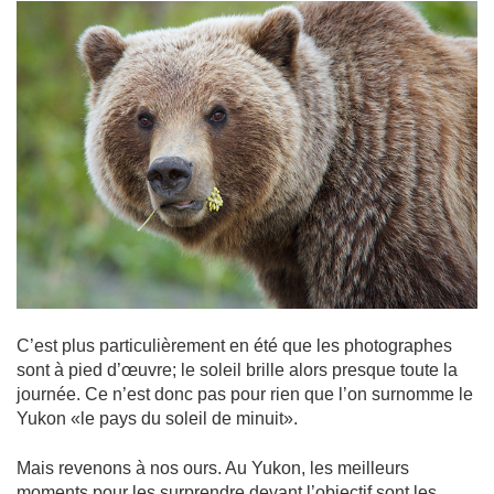
C’est plus particulièrement en été que les photographes
sont à pied d’œuvre; le soleil brille alors presque toute la
journée. Ce n’est donc pas pour rien que l’on surnomme le
Yukon «le pays du soleil de minuit».
Mais revenons à nos ours. Au Yukon, les meilleurs
moments pour les surprendre devant l’objectif sont les