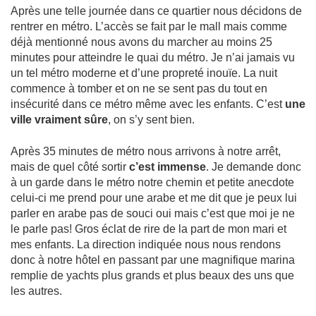
Après une telle journée dans ce quartier nous décidons de
rentrer en métro. L’accès se fait par le mall mais comme
déjà mentionné nous avons du marcher au moins 25
minutes pour atteindre le quai du métro. Je n’ai jamais vu
un tel métro moderne et d’une propreté inouïe. La nuit
commence à tomber et on ne se sent pas du tout en
insécurité dans ce métro même avec les enfants. C’est
une
ville vraiment sûre
, on s’y sent bien.
Après 35 minutes de métro nous arrivons à notre arrêt,
mais de quel côté sortir
c’est immense
. Je demande donc
à un garde dans le métro notre chemin et petite anecdote
celui-ci me prend pour une arabe et me dit que je peux lui
parler en arabe pas de souci oui mais c’est que moi je ne
le parle pas! Gros éclat de rire de la part de mon mari et
mes enfants. La direction indiquée nous nous rendons
donc à notre hôtel en passant par une magnifique marina
remplie de yachts plus grands et plus beaux des uns que
les autres.