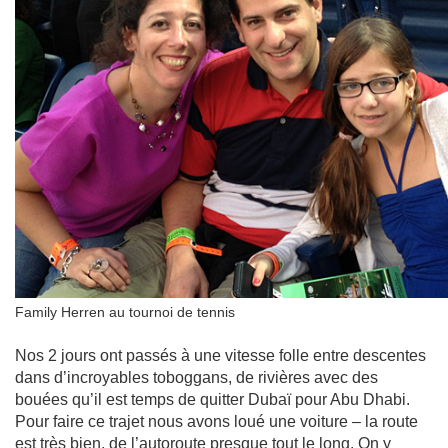
Family Herren au tournoi de tennis
Nos 2 jours ont passés à une vitesse folle entre descentes
dans d’incroyables toboggans, de rivières avec des
bouées qu’il est temps de quitter Dubaï pour Abu Dhabi.
Pour faire ce trajet nous avons loué une voiture – la route
est très bien, de l’autoroute presque tout le long. On y