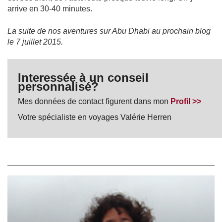
arrive en 30-40 minutes.
La suite de nos aventures sur Abu Dhabi au prochain blog
le 7 juillet 2015.
Interessée à un conseil
personnalisé?
Mes données de contact figurent dans mon
Profil >>
Votre spécialiste en voyages Valérie Herren