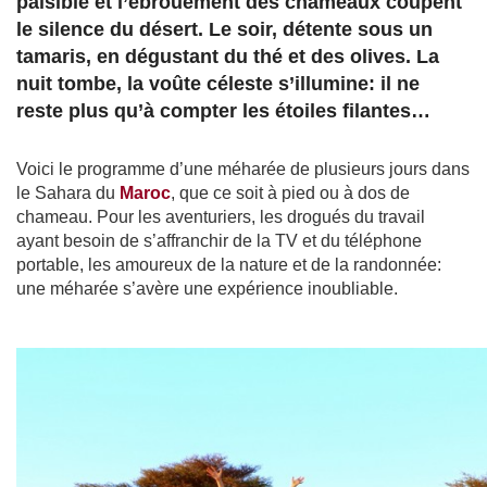
paisible et l’ébrouement des chameaux coupent
le silence du désert. Le soir, détente sous un
tamaris, en dégustant du thé et des olives. La
nuit tombe, la voûte céleste s’illumine: il ne
reste plus qu’à compter les étoiles filantes…
Voici le programme d’une méharée de plusieurs jours dans
le Sahara du
Maroc
, que ce soit à pied ou à dos de
chameau. Pour les aventuriers, les drogués du travail
ayant besoin de s’affranchir de la TV et du téléphone
portable, les amoureux de la nature et de la randonnée:
une méharée s’avère une expérience inoubliable.