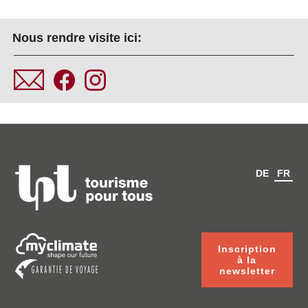
Nous rendre visite ici:
DE
FR
Inscription
à la
newsletter