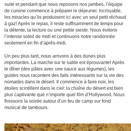
suite et pendant que nous reposons nos jambes, l’équipe
de cuisine commence à préparer le déjeuner. Incroyable,
les miracles qu’ils produisent ici avec un seul petit réchaud
à gaz! Après le repas, il reste suffisamment de temps pour
la détente, la lecture ou une petite sieste. Nous évitons
l’intense soleil de midi et continuons notre randonnée
seulement en fin d’après-midi.
Un peu plus tard, nous arrivons à des dunes plus
importantes. La marche sur le sable est éprouvante! Après
le dîner (des pâtes avec une sauce aux légumes), les
guides nous racontent des faits intéressants sur la vie des
nomades dans le désert. Il commence à faire noir, les
étoiles scintillent dans le ciel: la chaîne du désert est bien
plus captivante que n’importe quel film d’Hollywood. Nous
finissons la soirée autour d’un feu de camp sur fond
musical de tambours.