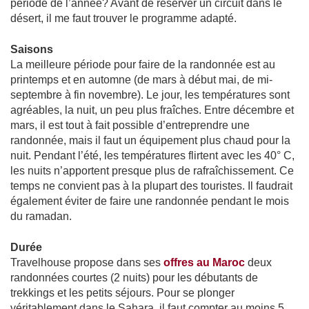
période de l’année? Avant de réserver un circuit dans le
désert, il me faut trouver le programme adapté.
Saisons
La meilleure période pour faire de la randonnée est au
printemps et en automne (de mars à début mai, de mi-
septembre à fin novembre). Le jour, les températures sont
agréables, la nuit, un peu plus fraîches. Entre décembre et
mars, il est tout à fait possible d’entreprendre une
randonnée, mais il faut un équipement plus chaud pour la
nuit. Pendant l’été, les températures flirtent avec les 40° C,
les nuits n’apportent presque plus de rafraîchissement. Ce
temps ne convient pas à la plupart des touristes. Il faudrait
également éviter de faire une randonnée pendant le mois
du ramadan.
Durée
Travelhouse propose dans ses
offres au Maroc
deux
randonnées courtes (2 nuits) pour les débutants de
trekkings et les petits séjours. Pour se plonger
véritablement dans le Sahara, il faut compter au moins 5