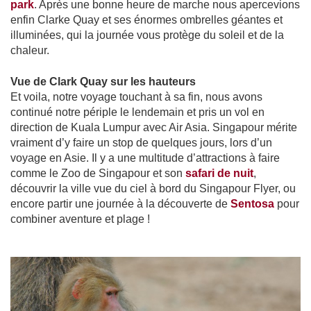
park
. Après une bonne heure de marche nous apercevions
enfin Clarke Quay et ses énormes ombrelles géantes et
illuminées, qui la journée vous protège du soleil et de la
chaleur.
Vue de Clark Quay sur les hauteurs
Et voila, notre voyage touchant à sa fin, nous avons
continué notre périple le lendemain et pris un vol en
direction de Kuala Lumpur avec Air Asia. Singapour mérite
vraiment d’y faire un stop de quelques jours, lors d’un
voyage en Asie. Il y a une multitude d’attractions à faire
comme le Zoo de Singapour et son
safari de nuit
,
découvrir la ville vue du ciel à bord du Singapour Flyer, ou
encore partir une journée à la découverte de
Sentosa
pour
combiner aventure et plage !