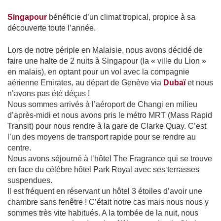
Singapour
bénéficie d’un climat tropical, propice à sa
découverte toute l’année.
Lors de notre périple en Malaisie, nous avons décidé de
faire une halte de 2 nuits à Singapour (la « ville du Lion »
en malais), en optant pour un vol avec la compagnie
aérienne Emirates, au départ de Genève via
Dubaï
et nous
n’avons pas été déçus !
Nous sommes arrivés à l’aéroport de Changi en milieu
d’après-midi et nous avons pris le métro MRT (Mass Rapid
Transit) pour nous rendre à la gare de Clarke Quay. C’est
l’un des moyens de transport rapide pour se rendre au
centre.
Nous avons séjourné à l’hôtel The Fragrance qui se trouve
en face du célèbre hôtel Park Royal avec ses terrasses
suspendues.
Il est fréquent en réservant un hôtel 3 étoiles d’avoir une
chambre sans fenêtre ! C’était notre cas mais nous nous y
sommes très vite habitués. A la tombée de la nuit, nous