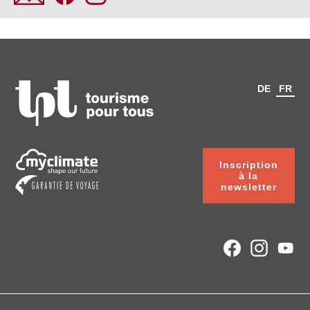
DE
FR
Inscription
à la
newsletter