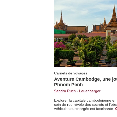
Carnets de voyages
Aventure Cambodge, une jou
Phnom Penh
Sandra Ruch - Leuenberger
Explorer la capitale cambodgienne en 
coin de rue révèle des secrets et l’ob
véhicules surchargés est fascinante.