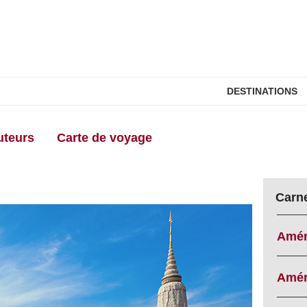
DESTINATIONS
uteurs
Carte de voyage
Carn
Amér
Amér