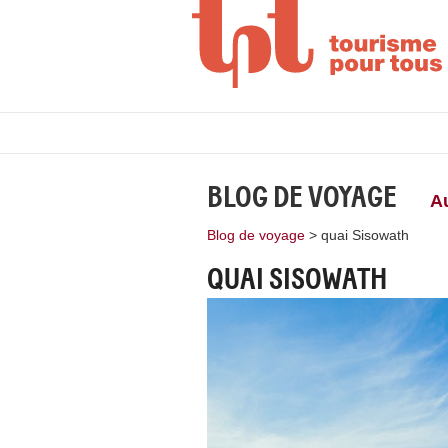
BLOG DE VOYAGE
A
Blog de voyage
>
quai Sisowath
QUAI SISOWATH