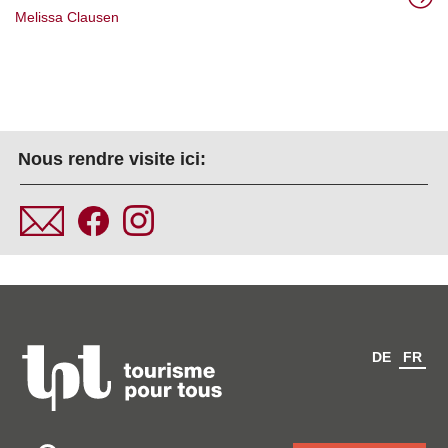
Melissa Clausen
Nous rendre visite ici:
DE
FR