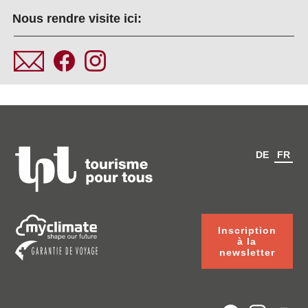
Nous rendre visite ici:
DE
FR
Inscription
à la
newsletter