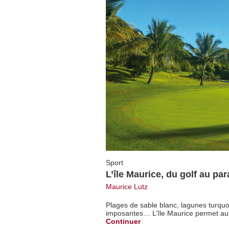
Sport
L’île Maurice, du golf au par
Maurice Lutz
Plages de sable blanc, lagunes turquo
imposantes… L’île Maurice permet aux 
Continuer