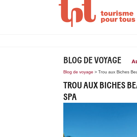
BLOG DE VOYAGE
A
Blog de voyage
>
Trou aux Biches Be
TROU AUX BICHES B
SPA