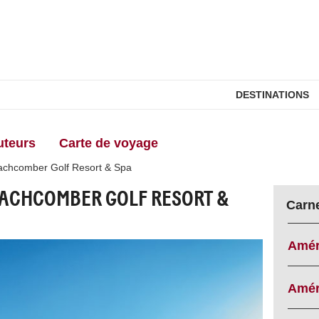
DESTINATIONS
uteurs
Carte de voyage
achcomber Golf Resort & Spa
EACHCOMBER GOLF RESORT &
Carn
Amér
Amér