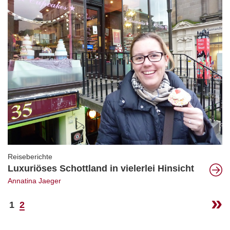
Reiseberichte
Luxuriöses Schottland in vielerlei Hinsicht
Annatina Jaeger
1
2