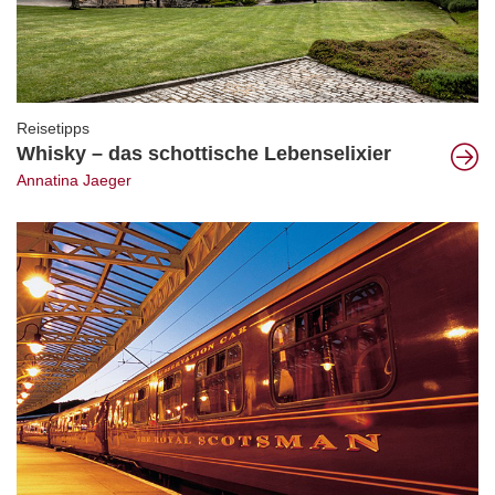
Reisetipps
Whisky – das schottische Lebenselixier
Annatina Jaeger