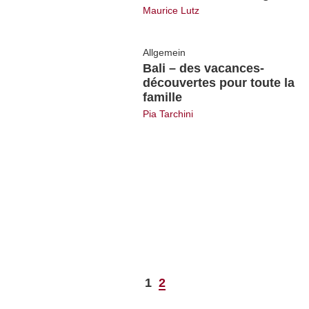
Maurice Lutz
Allgemein
Bali – des vacances-
découvertes pour toute la
famille
Pia Tarchini
1
2