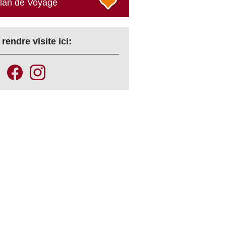
plan de Voyage
rendre visite ici: