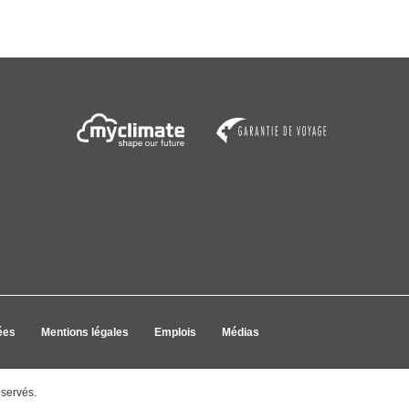
ées
Mentions légales
Emplois
Médias
éservés.