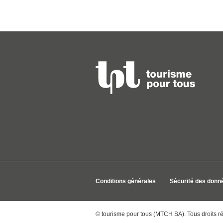
Conditions générales
Sécurité des donn
© tourisme pour tous (MTCH SA). Tous droits r