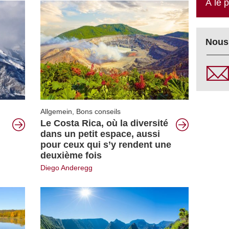
À le 
Nous 
Allgemein
,
Bons conseils
Le Costa Rica, où la diversité
dans un petit espace, aussi
pour ceux qui s’y rendent une
deuxième fois
Diego Anderegg