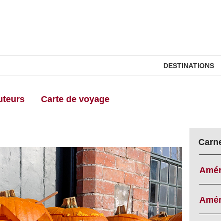
DESTINATIONS
uteurs
Carte de voyage
Carn
Amér
Amér