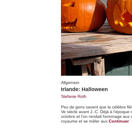
Allgemein
Irlande: Halloween
Stefanie Roth
Peu de gens savent que la célèbre fête
Ve siècle avant J.-C. Déjà à l’époque c
octobre et l’on rendait hommage aux déf
royaume et se mêler aux
Continuer