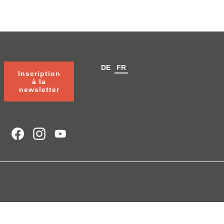
DE
FR
Inscription
à la
newsletter