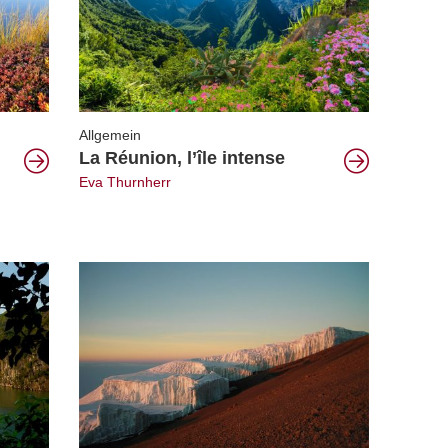
Allgemein
La Réunion, l’île intense
Eva Thurnherr